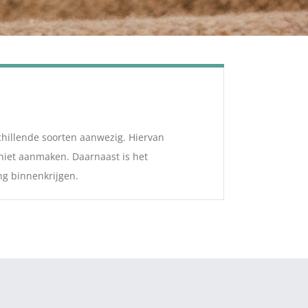
chillende soorten aanwezig. Hiervan
 niet aanmaken. Daarnaast is het
ng binnenkrijgen.