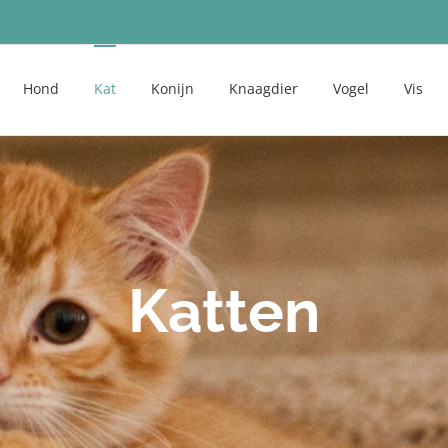
Hond
Kat
Konijn
Knaagdier
Vogel
Vis
Katten