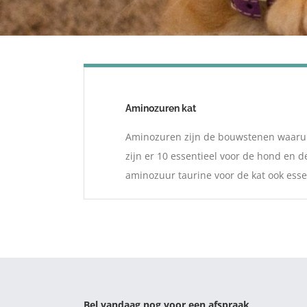
Aminozuren kat
Aminozuren zijn de bouwstenen waaruit
zijn er 10 essentieel voor de hond en 
aminozuur taurine voor de kat ook essen
Bel vandaag nog voor een afspraak