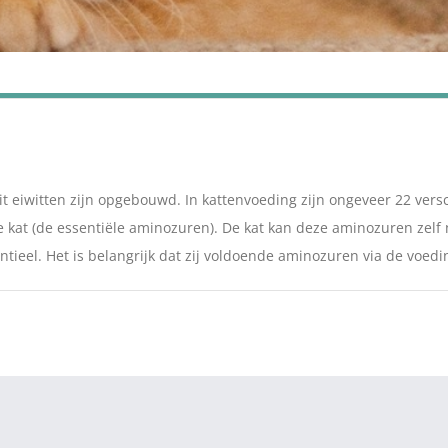
 eiwitten zijn opgebouwd. In kattenvoeding zijn ongeveer 22 vers
de kat (de essentiële aminozuren). De kat kan deze aminozuren zelf
tieel. Het is belangrijk dat zij voldoende aminozuren via de voedi