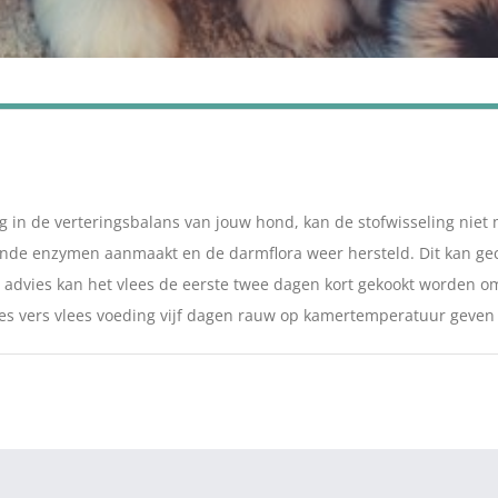
g in de verteringsbalans van jouw hond, kan de stofwisseling niet 
oende enzymen aanmaakt en de darmflora weer hersteld. Dit kan 
ls advies kan het vlees de eerste twee dagen kort gekookt worden 
es vers vlees voeding vijf dagen rauw op kamertemperatuur geven