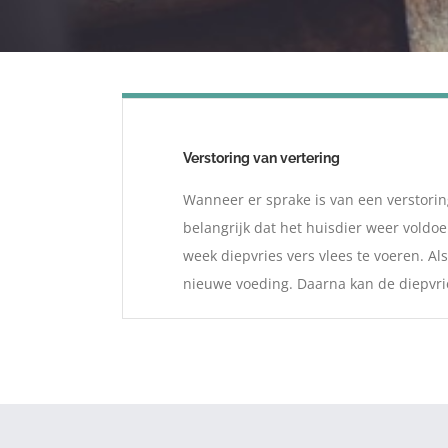
Verstoring van vertering
Wanneer er sprake is van een verstorin
belangrijk dat het huisdier weer vold
week diepvries vers vlees te voeren. A
nieuwe voeding. Daarna kan de diepvri