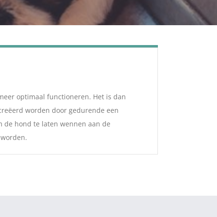
meer optimaal functioneren. Het is dan
gecreëerd worden door gedurende een
om de hond te laten wennen aan de
 worden.