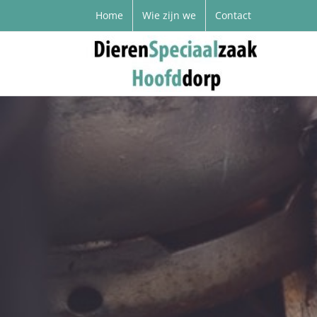
Home
Wie zijn we
Contact