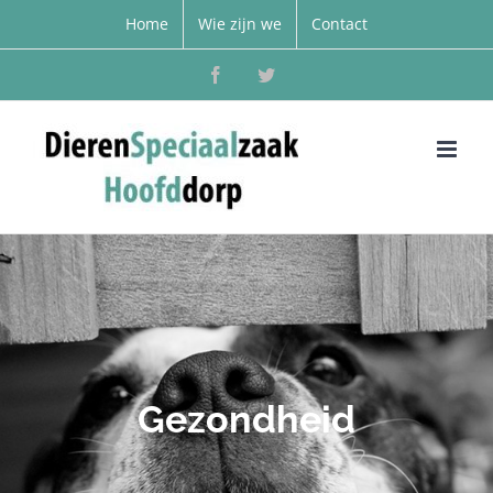
Home
Wie zijn we
Contact
Facebook
Twitter
Gezondheid