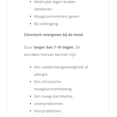
Medicatie tegen braken
toedienen
Maagzuurremmers geven
Bij uitdroging.
Chronisch overgeven bij de hond
Duur
langer dan 7-10 dagen.
De
oorzaken hiervan kunnen zijn:
Een voederovergevoeligheid of
allergie.
Een chronische
maagdarmontsteking.
Een maag-darmtumor.
Leverproblemen.
Nierproblemen.