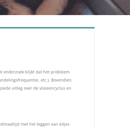
it onderzoek blijkt dat het probleem
andelingsfrequentie, etc.). Bovendien
ede uitleg over de vlooiencyclus en
oedmaaltijd met het leggen van eitjes