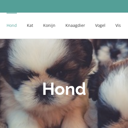
Hond
Kat
Konijn
Knaagdier
Vogel
Vis
Hond