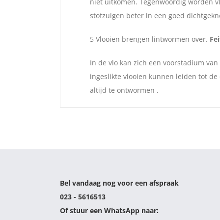
niet uitkomen. Tegenwoordig worden vl
stofzuigen beter in een goed dichtgekn
5 Vlooien brengen lintwormen over.
Fei
In de vlo kan zich een voorstadium van
ingeslikte vlooien kunnen leiden tot d
altijd te ontwormen .
Bel vandaag nog voor een afspraak
023 - 5616513
Of stuur een WhatsApp naar: