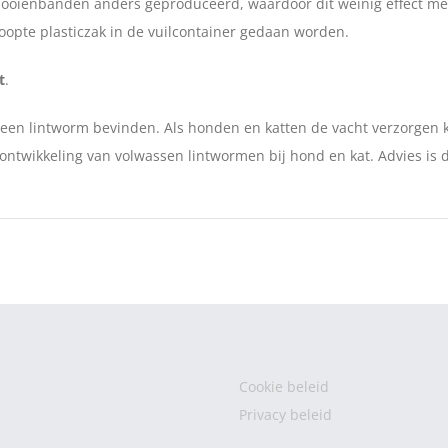
ooienbanden anders geproduceerd, waardoor dit weinig effect meer
oopte plasticzak in de vuilcontainer gedaan worden.
t
.
 een lintworm bevinden. Als honden en katten de vacht verzorgen k
e ontwikkeling van volwassen lintwormen bij hond en kat. Advies is
Cookie beleid
Privacy beleid