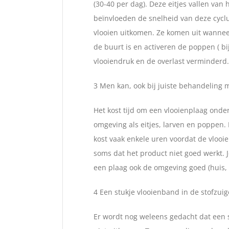
(30-40 per dag). Deze eitjes vallen van
beïnvloeden de snelheid van deze cycl
vlooien uitkomen. Ze komen uit wannee
de buurt is en activeren de poppen ( b
vlooiendruk en de overlast verminderd.
3 Men kan, ook bij juiste behandeling 
Het kost tijd om een vlooienplaag onder
omgeving als eitjes, larven en poppen.
kost vaak enkele uren voordat de vlooie
soms dat het product niet goed werkt. 
een plaag ook de omgeving goed (huis,
4 Een stukje vlooienband in de stofzui
Er wordt nog weleens gedacht dat een s