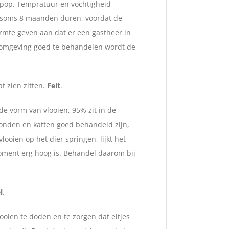
ot pop. Tempratuur en vochtigheid
n soms 8 maanden duren, voordat de
rmte geven aan dat er een gastheer in
de omgeving goed te behandelen wordt de
t zien zitten.
Feit
.
 de vorm van vlooien, 95% zit in de
honden en katten goed behandeld zijn,
ooien op het dier springen, lijkt het
moment erg hoog is. Behandel daarom bij
l
.
ooien te doden en te zorgen dat eitjes