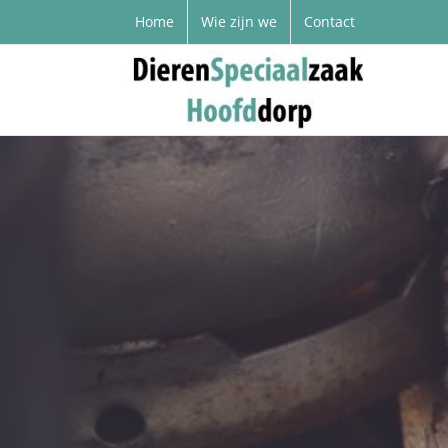
Home
Wie zijn we
Contact