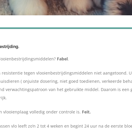
estrijding.
 vlooienbestrijdingsmiddelen?
Fabel
.
 resistentie tegen vlooienbestrijdingsmiddelen niet aangetoond. U
huisdieren ( onjuiste dosering, niet goed toedienen, verkeerde beh
 verwachtingspatroon van het gebruikte middel. Daarom is een go
ijk.
 vlooienplaag volledig onder controle is.
Feit.
assen vlo leeft zo’n 2 tot 4 weken en begint 24 uur na de eerste bl