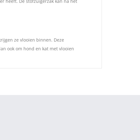
 heeft. De stofzuigerzak kan na het
rijgen ze vlooien binnen. Deze
 dan ook om hond en kat met vlooien