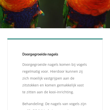
Doorgegroeide nagels
Doorgegroeide nagels komen bij vogels
regelmatig voor. Hierdoor kunnen zij
zich moeilijk vastgrijpen aan de
zitstokken en komen gemakkelijk vast
te zitten aan de kooi-inrichting.
Behandeling: De nagels van vogels zijn