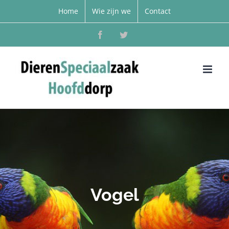
Home
Wie zijn we
Contact
Facebook
Twitter
Vogel