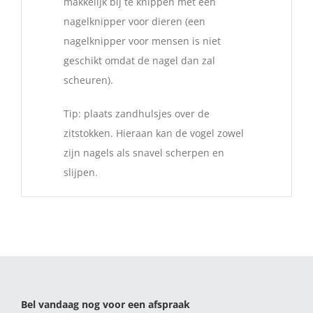
makkelijk bij te knippen met een
nagelknipper voor dieren (een
nagelknipper voor mensen is niet
geschikt omdat de nagel dan zal
scheuren).
Tip: plaats zandhulsjes over de
zitstokken. Hieraan kan de vogel zowel
zijn nagels als snavel scherpen en
slijpen.
Bel vandaag nog voor een afspraak