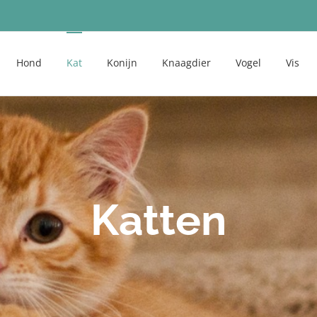
Hond
Kat
Konijn
Knaagdier
Vogel
Vis
Katten