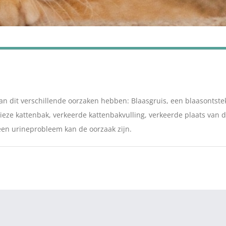
an dit verschillende oorzaken hebben: Blaasgruis, een blaasontstek
ieze kattenbak, verkeerde kattenbakvulling, verkeerde plaats van d
 een urineprobleem kan de oorzaak zijn.