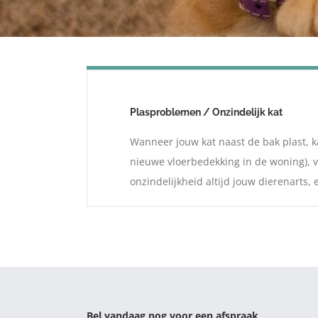
Plasproblemen / Onzindelijk kat
Wanneer jouw kat naast de bak plast, k
nieuwe vloerbedekking in de woning), v
onzindelijkheid altijd jouw dierenarts,
Bel vandaag nog voor een afspraak