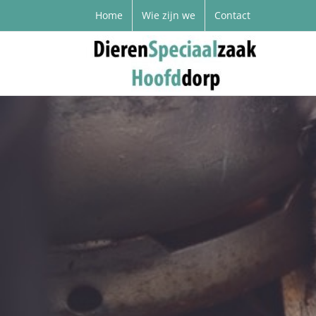
Home
Wie zijn we
Contact