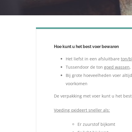
Hoe kunt u het best voer bewaren
Het liefst in een afsluitbare
ton/b
Tussendoor de ton
goed wassen
,
Bij grote hoeveelheden voer altij
voorkomen
De verpakking met voer kunt u het bes
Voeding oxideert sneller als:
Er zuurstof bijkomt