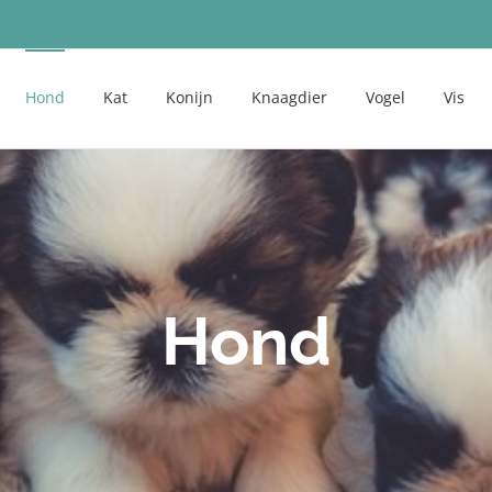
Hond
Kat
Konijn
Knaagdier
Vogel
Vis
Hond