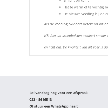
Er licht bij komt
Het te warm of te vochtig 
De nieuwe voeding bij de 
Als de voeding oxideert betekend dit d
NB:Voer uit
schepbakken
oxideert sneller
en licht bij). De kwaliteit van dit voer is 
Bel vandaag nog voor een afspraak
023 - 5616513
Of stuur een WhatsApp naar: