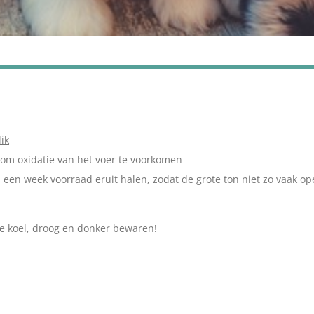
lik
 om oxidatie van het voer te voorkomen
d een
week voorraad
eruit halen, zodat de grote ton niet zo vaak ope
te
koel, droog en donker
bewaren!