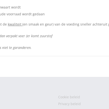
bewaart wordt
oude voorraad wordt gedaan
at de
kwaliteit
(en smaak en geur) van de voeding sneller achteruit 
 dan verpakt voer (er komt zuurstof
dus niet te garanderen.
Cookie beleid
Privacy beleid