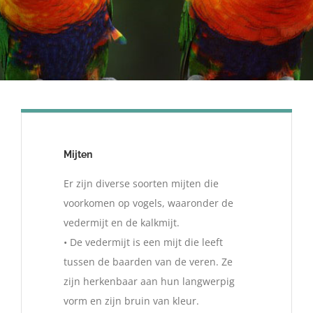
Mijten
Er zijn diverse soorten mijten die
voorkomen op vogels, waaronder de
vedermijt en de kalkmijt.
• De vedermijt is een mijt die leeft
tussen de baarden van de veren. Ze
zijn herkenbaar aan hun langwerpig
vorm en zijn bruin van kleur.