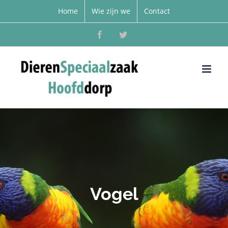
Home
Wie zijn we
Contact
Facebook
Twitter
Vogel