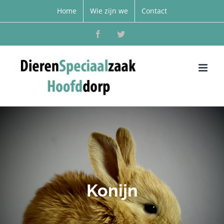
Home
Wie zijn we
Contact
Facebook
Twitter
Konijn