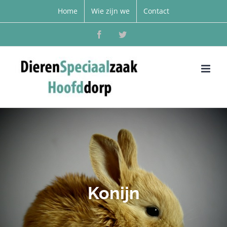
Home
Wie zijn we
Contact
Facebook
Twitter
Konijn