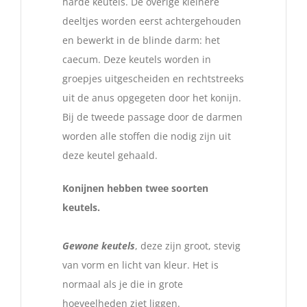
harde keutels. De overige kleinere
deeltjes worden eerst achtergehouden
en bewerkt in de blinde darm: het
caecum. Deze keutels worden in
groepjes uitgescheiden en rechtstreeks
uit de anus opgegeten door het konijn.
Bij de tweede passage door de darmen
worden alle stoffen die nodig zijn uit
deze keutel gehaald.
Konijnen hebben twee soorten
keutels.
Gewone keutels
, deze zijn groot, stevig
van vorm en licht van kleur. Het is
normaal als je die in grote
hoeveelheden ziet liggen.