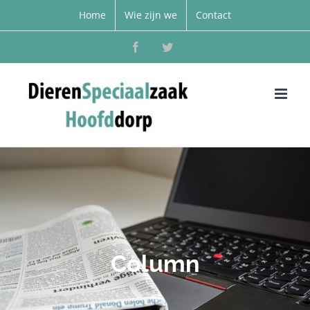
Home
Wie zijn we
Contact
Facebook
Twitter
Column