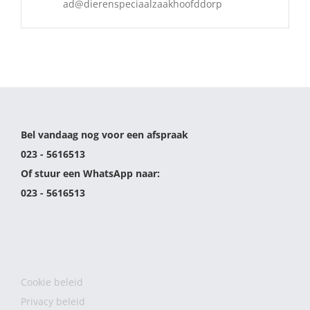
ad@dierenspeciaalzaakhoofddorp
Bel vandaag nog voor een afspraak
023 - 5616513
Of stuur een WhatsApp naar:
023 - 5616513
Cookie beleid
Privacy beleid