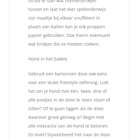
Strooi er dan wat hondenbrokjes
tussen en laat het dier spelenderwijs
zijn maaltje bij elkaar snuffelen! In
plaats van ballen kan je ook proppen
papier gebruiken. Doe hierin eventueel
wat brokjes die ze moeten zoeken.
Hond in het bakkie
Gebruik een kartonnen doos ook eens
voor een leuke freestyle oefening. Lukt
het om je hond met één, twee, drie of
alle pootjes in de doos te laten staan of
zitten? Of te gaan liggen als de doos
daarvoor groot genoeg is? Begin met
alle interactie van de hond te belonen.
Zo levert bijvoorbeeld het naar de doos