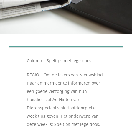
Column – Speltips met lege doos
REGIO – Om de lezers van Nieuwsblad
Haarlemmermeer te informeren over
een goede verzorging van hun
huisdier, zal Ad Hinten van
Dierenspeciaalzaak Hoofddorp elke
week tips geven. Het onderwerp van
deze week is: Speltips met lege doos.